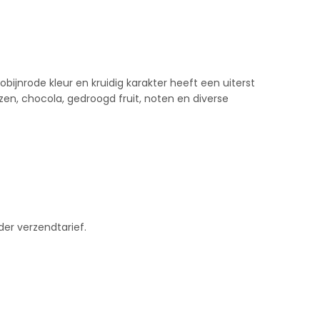
bijnrode kleur en kruidig karakter heeft een uiterst
zen, chocola, gedroogd fruit, noten en diverse
der verzendtarief.