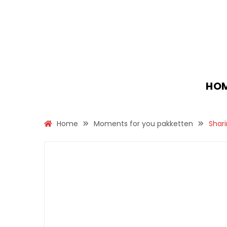
HO
Home
Moments for you pakketten
Shar