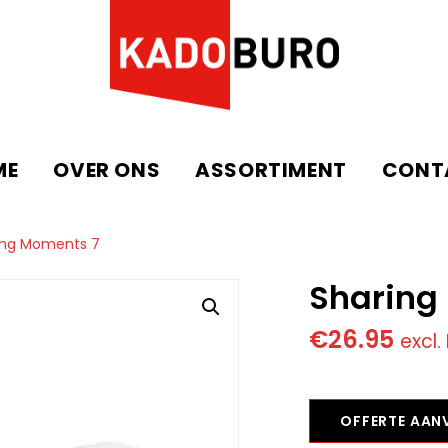
ME
OVER ONS
ASSORTIMENT
CONT
ing Moments 7
Sharing
€
26.95
excl
OFFERTE AA