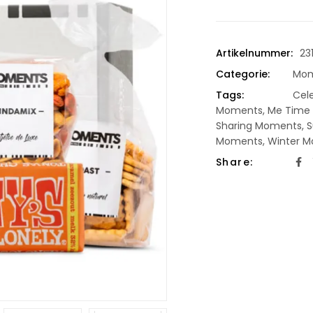
Artikelnummer:
23
Categorie:
Mom
Tags:
Cel
Moments
,
Me Time
Sharing Moments
,
Moments
,
Winter 
Share: