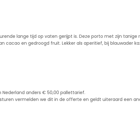
de lange tijd op vaten gerijpt is. Deze porto met zijn tanige ro
cacao en gedroogd fruit. Lekker als aperitief, bij blauwader ka
 Nederland anders € 50,00 pallettarief.
sturen vermelden we dit in de offerte en geldt uiteraard een an