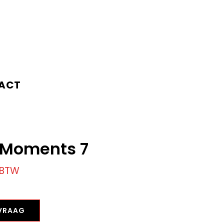
ACT
 Moments 7
. BTW
NVRAAG