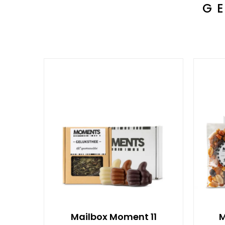
G
Mailbox Moment 11
M