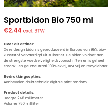
Sportbidon Bio 750 ml
€
2.44
excl. BTW
Over dit artikel:
Deze design bidon is geproduceerd in Europa van 95% bio-
kunststof vervaardigd uit suikerriet. De bidon voldoet aan
de strengste voedselveiligheidsvoorschriften en is geheel
smaak- en geurneutraal, 100%lekvrij, BPA vrij en recyclebaar.
Bedrukkingsopties:
Aanbevolen druktechniek: digitale print rondom
Product details:
Hoogte 248 millimeter
Volume 750 milliliter