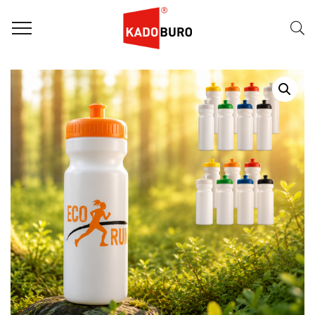
Home
Duurzame Geschenken
Sportbidon Bio 750 ml