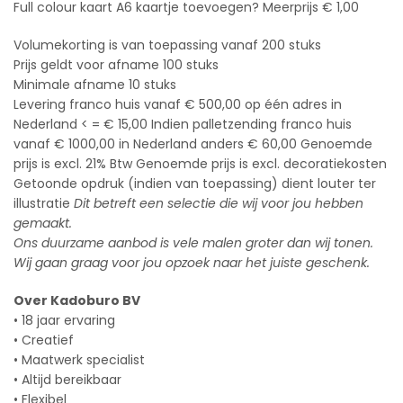
Full colour kaart A6 kaartje toevoegen? Meerprijs € 1,00
Volumekorting is van toepassing vanaf 200 stuks
Prijs geldt voor afname 100 stuks
Minimale afname 10 stuks
Levering franco huis vanaf € 500,00 op één adres in
Nederland < = € 15,00 Indien palletzending franco huis
vanaf € 1000,00 in Nederland anders € 60,00 Genoemde
prijs is excl. 21% Btw Genoemde prijs is excl. decoratiekosten
Getoonde opdruk (indien van toepassing) dient louter ter
illustratie
Dit betreft een selectie die wij voor jou hebben
gemaakt.
Ons duurzame aanbod is vele malen groter dan wij tonen.
Wij gaan graag voor jou opzoek naar het juiste geschenk.
Over Kadoburo BV
• 18 jaar ervaring
• Creatief
• Maatwerk specialist
• Altijd bereikbaar
• Flexibel