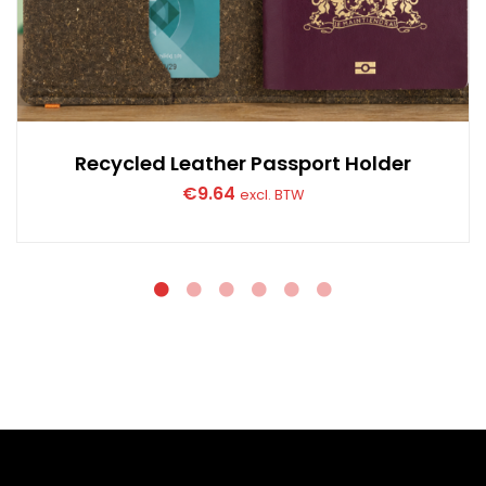
Recycled Leather Passport Holder
€
9.64
excl. BTW