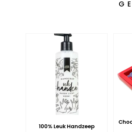
G
Choc
100% Leuk Handzeep