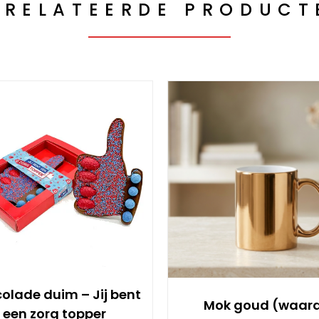
ERELATEERDE PRODUCT
olade duim – Jij bent
Mok goud (waar
een zorg topper