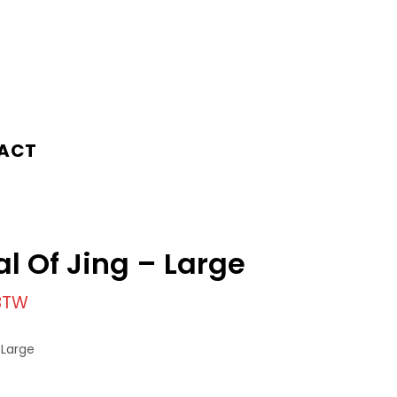
ACT
al Of Jing – Large
 BTW
 Large