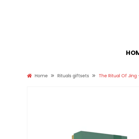
HO
Home
Rituals giftsets
The Ritual Of Jing