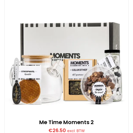
Me Time Moments 2
€
26.50
excl. BTW