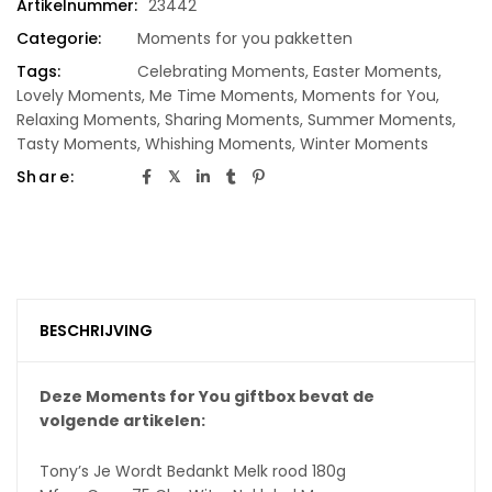
Artikelnummer:
23442
Categorie:
Moments for you pakketten
Tags:
Celebrating Moments
,
Easter Moments
,
Lovely Moments
,
Me Time Moments
,
Moments for You
,
Relaxing Moments
,
Sharing Moments
,
Summer Moments
,
Tasty Moments
,
Whishing Moments
,
Winter Moments
Share:
BESCHRIJVING
Deze Moments for You giftbox bevat de
volgende artikelen:
Tony’s Je Wordt Bedankt Melk rood 180g