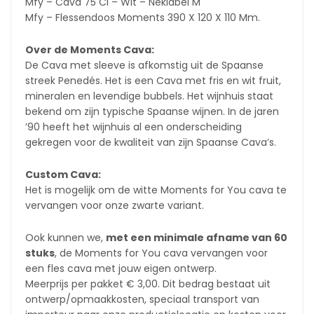
Mfy – Cava 75 Cl – Wit – Neklabel M
Mfy – Flessendoos Moments 390 X 120 X 110 Mm.
Over de Moments Cava:
De Cava met sleeve is afkomstig uit de Spaanse
streek Penedés. Het is een Cava met fris en wit fruit,
mineralen en levendige bubbels. Het wijnhuis staat
bekend om zijn typische Spaanse wijnen. In de jaren
’90 heeft het wijnhuis al een onderscheiding
gekregen voor de kwaliteit van zijn Spaanse Cava’s.
Custom Cava:
Het is mogelijk om de witte Moments for You cava te
vervangen voor onze zwarte variant.
Ook kunnen we,
met een minimale afname van 60
stuks
, de Moments for You cava vervangen voor
een fles cava met jouw eigen ontwerp.
Meerprijs per pakket € 3,00. Dit bedrag bestaat uit
ontwerp/opmaakkosten, speciaal transport van