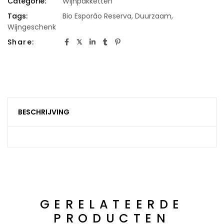
Categorie:
Wijnpakketten
Tags:
Bio Esporão Reserva
,
Duurzaam
,
Wijngeschenk
Share:
BESCHRIJVING
GERELATEERDE
PRODUCTEN