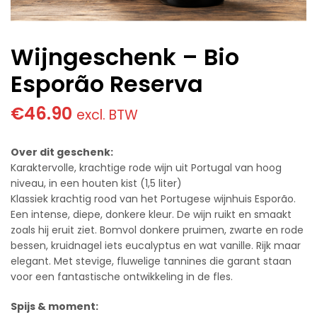
Wijngeschenk – Bio
Esporão Reserva
€
46.90
excl. BTW
Over dit geschenk:
Karaktervolle, krachtige rode wijn uit Portugal van hoog
niveau, in een houten kist (1,5 liter)
Klassiek krachtig rood van het Portugese wijnhuis Esporão.
Een intense, diepe, donkere kleur. De wijn ruikt en smaakt
zoals hij eruit ziet. Bomvol donkere pruimen, zwarte en rode
bessen, kruidnagel iets eucalyptus en wat vanille. Rijk maar
elegant. Met stevige, fluwelige tannines die garant staan
voor een fantastische ontwikkeling in de fles.
Spijs & moment: