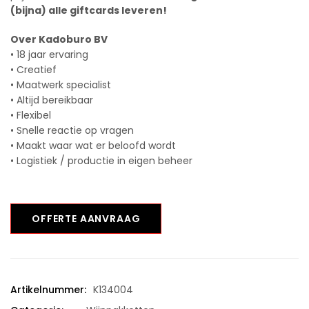
(bijna) alle giftcards leveren!
Over Kadoburo BV
• 18 jaar ervaring
• Creatief
• Maatwerk specialist
• Altijd bereikbaar
• Flexibel
• Snelle reactie op vragen
• Maakt waar wat er beloofd wordt
• Logistiek / productie in eigen beheer
OFFERTE AANVRAAG
Artikelnummer:
K134004