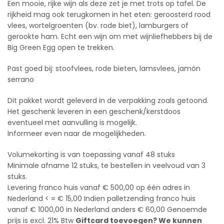
Een mooie, rijke wijn als deze zet je met trots op tafel. De
rijkheid mag ook terugkomen in het eten: geroosterd rood
vlees, wortelgroenten (bv. rode biet), lamburgers of
gerookte ham. Echt een wijn om met wijnliefhebbers bij de
Big Green Egg open te trekken.
Past goed bij: stoofvlees, rode bieten, lamsvlees, jamón
serrano
Dit pakket wordt geleverd in de verpakking zoals getoond.
Het geschenk leveren in een geschenk/kerstdoos
eventueel met aanvulling is mogelijk.
Informeer even naar de mogelijkheden.
Volumekorting is van toepassing vanaf 48 stuks
Minimale afname 12 stuks, te bestellen in veelvoud van 3
stuks.
Levering franco huis vanaf € 500,00 op één adres in
Nederland < = € 15,00 Indien palletzending franco huis
vanaf € 1000,00 in Nederland anders € 60,00 Genoemde
prijs is excl. 21% Btw
Giftcard toevoegen? We kunnen