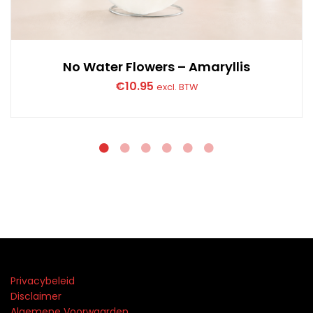
No Water Flowers – Amaryllis
€
10.95
excl. BTW
Privacybeleid
Disclaimer
Algemene Voorwaarden