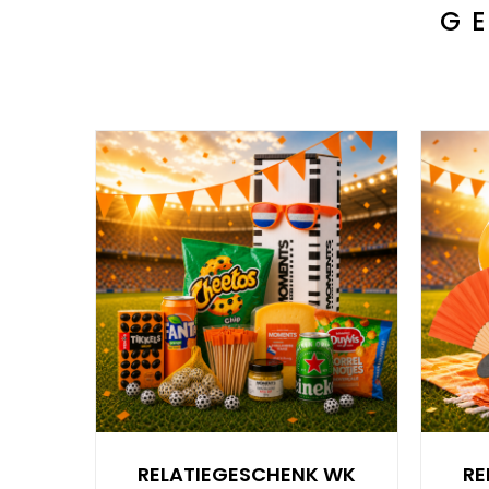
G
RELATIEGESCHENK WK
RE