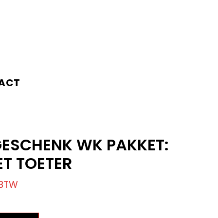
ACT
GESCHENK WK PAKKET:
ET TOETER
 BTW