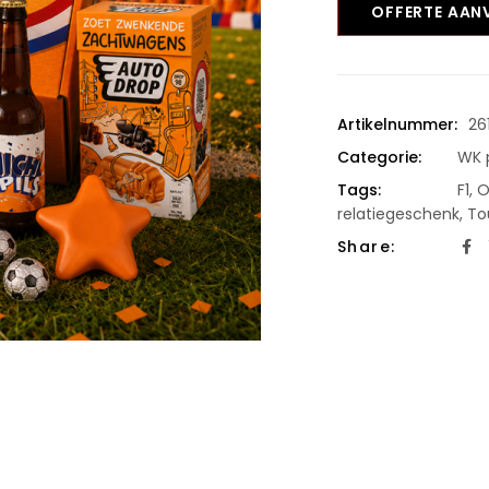
OFFERTE AA
Artikelnummer:
26
Categorie:
WK 
Tags:
F1
,
O
relatiegeschenk
,
To
Share: