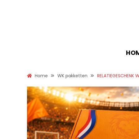
HO
Home
WK pakketten
RELATIEGESCHENK W