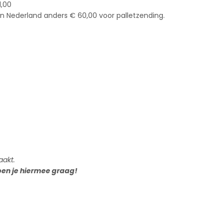
1,00
in Nederland anders € 60,00 voor palletzending.
aakt.
pen je hiermee graag!