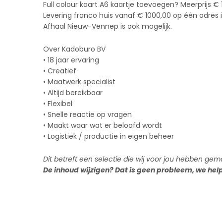
Full colour kaart A6 kaartje toevoegen? Meerprijs € 
Levering franco huis vanaf € 1000,00 op één adres 
Afhaal Nieuw-Vennep is ook mogelijk.
Over Kadoburo BV
• 18 jaar ervaring
• Creatief
• Maatwerk specialist
• Altijd bereikbaar
• Flexibel
• Snelle reactie op vragen
• Maakt waar wat er beloofd wordt
• Logistiek / productie in eigen beheer
Dit betreft een selectie die wij voor jou hebben gem
De inhoud wijzigen? Dat is geen probleem, we hel