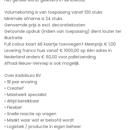
Het geheel wordt geleverd in de koeltas.
Volumekorting is van toepassing vanaf 100 stuks
Minimale afname is 24 stuks
Genoemde prijs is excl. decoratiekosten
Getoonde opdruk (indien van toepassing) dient louter ter
illustratie
Full colour kaart A6 kaartje toevoegen? Meerprijs € 1,00
Levering franco huis vanaf € 1000,00 op één adres in
Nederland anders € 60,00 voor palletzending.
Afhaal Nieuw-Vennep is ook mogelijk.
Over Kadoburo BV
• 18 jaar ervaring
• Creatief
• Maatwerk specialist
• Altijd bereikbaar
• Flexibel
• Snelle reactie op vragen
• Maakt waar wat er beloofd wordt
• Logistiek / productie in eigen beheer