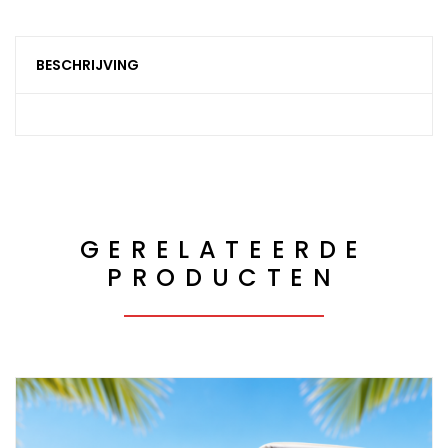
BESCHRIJVING
GERELATEERDE
PRODUCTEN