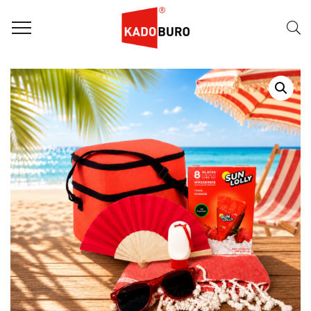
Home
Zomerpakketten
ZOMERPAKKET: SUMMER FEVER