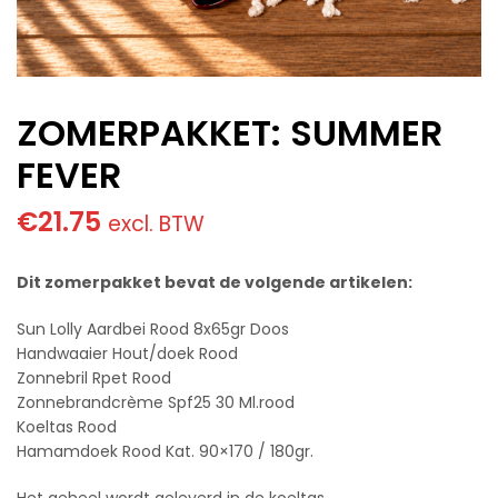
ZOMERPAKKET: SUMMER
FEVER
€
21.75
excl. BTW
Dit zomerpakket bevat de volgende artikelen:
Sun Lolly Aardbei Rood 8x65gr Doos
Handwaaier Hout/doek Rood
Zonnebril Rpet Rood
Zonnebrandcrème Spf25 30 Ml.rood
Koeltas Rood
Hamamdoek Rood Kat. 90×170 / 180gr.