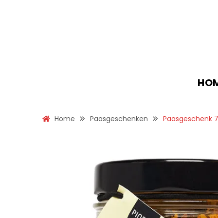
HO
Home
Paasgeschenken
Paasgeschenk 