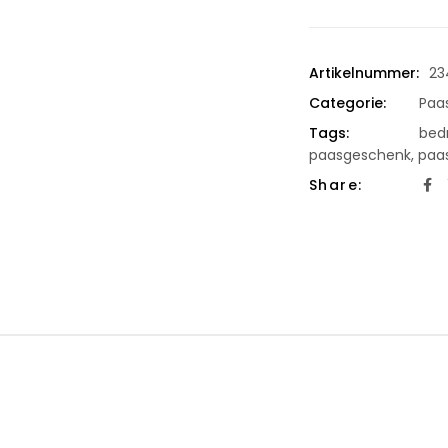
Artikelnummer:
23
Categorie:
Paa
Tags:
bedr
paasgeschenk
,
paa
Share: