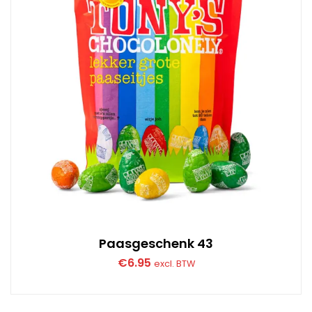
Paasgeschenk 43
€
6.95
excl. BTW