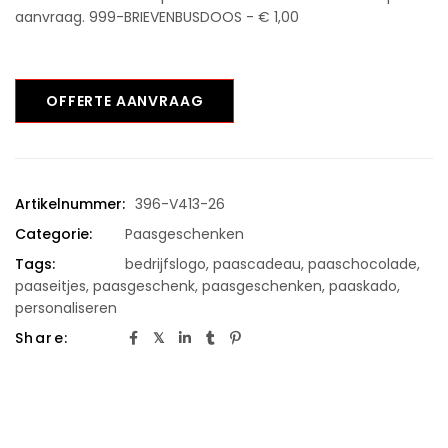
aanvraag. 999-BRIEVENBUSDOOS - € 1,00
OFFERTE AANVRAAG
Artikelnummer:
396-V413-26
Categorie:
Paasgeschenken
Tags:
bedrijfslogo
,
paascadeau
,
paaschocolade
,
paaseitjes
,
paasgeschenk
,
paasgeschenken
,
paaskado
,
personaliseren
Share: