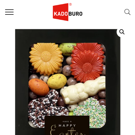
Home
Paasgeschenken
Paasgeschenk 86