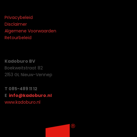
Privacybeleid
Disclaimer
Algemene Voorwaarden
Retourbeleid
Kadoburo BV
Boekweitstraat 82
2153 GL Nieuw-Vennep
T 085-489 11 12
E
info@kadoburo.nl
www.kadoburo.nl