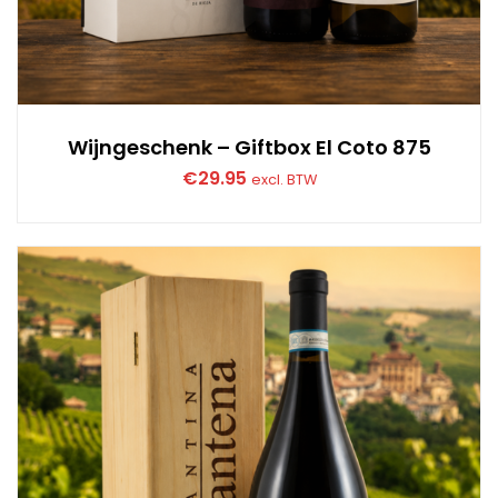
Wijngeschenk – Giftbox El Coto 875
€
29.95
excl. BTW