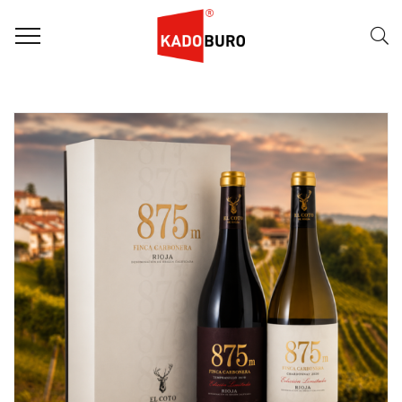
FILTER
Naam (A-Z)