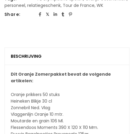
personeel
,
relatiegeschenk
,
Tour de France
,
WK
Share:
BESCHRIJVING
Dit Oranje Zomerpakket bevat de volgende
artikelen:
Oranje prikkers 50 stuks
Heineken Blikje 30 cl
Zonnebril Ned. Vlag
Vlaggenlijn Oranje 10 mtr.
Moutarde en grain 106 Ml.
Flessendoos Moments 390 X 120 X 110 Mm.