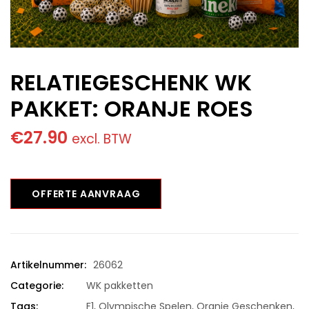
RELATIEGESCHENK WK
PAKKET: ORANJE ROES
€
27.90
excl. BTW
OFFERTE AANVRAAG
Artikelnummer:
26062
Categorie:
WK pakketten
Tags:
F1
,
Olympische Spelen
,
Oranje Geschenken
,