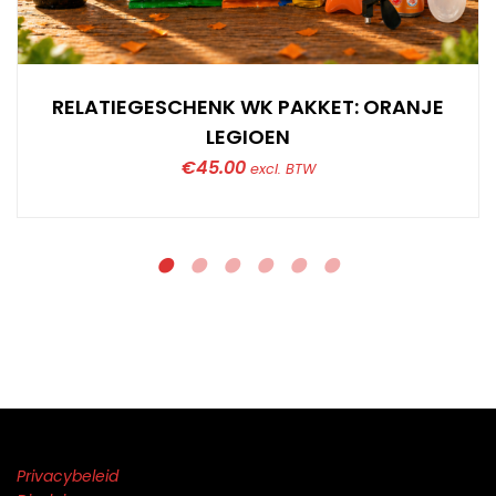
RELATIEGESCHENK WK PAKKET: ORANJE
LEGIOEN
€
45.00
excl. BTW
Privacybeleid