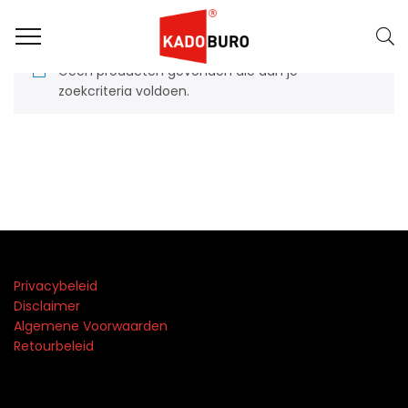
Geen producten gevonden die aan je
zoekcriteria voldoen.
Privacybeleid
Disclaimer
Algemene Voorwaarden
Retourbeleid