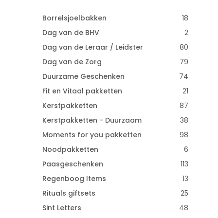
Borrelsjoelbakken
18
Dag van de BHV
2
Dag van de Leraar / Leidster
80
Dag van de Zorg
79
Duurzame Geschenken
74
Fit en Vitaal pakketten
21
Kerstpakketten
87
Kerstpakketten - Duurzaam
38
Moments for you pakketten
98
Noodpakketten
6
Paasgeschenken
113
Regenboog Items
13
Rituals giftsets
25
Sint Letters
48