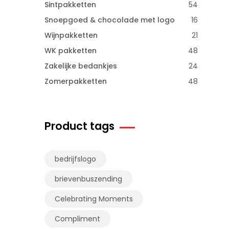
Sintpakketten
54
Snoepgoed & chocolade met logo
16
Wijnpakketten
21
WK pakketten
48
Zakelijke bedankjes
24
Zomerpakketten
48
Product tags
bedrijfslogo
brievenbuszending
Celebrating Moments
Compliment