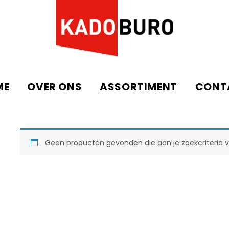
ME
OVER ONS
ASSORTIMENT
CONT
Geen producten gevonden die aan je zoekcriteria v