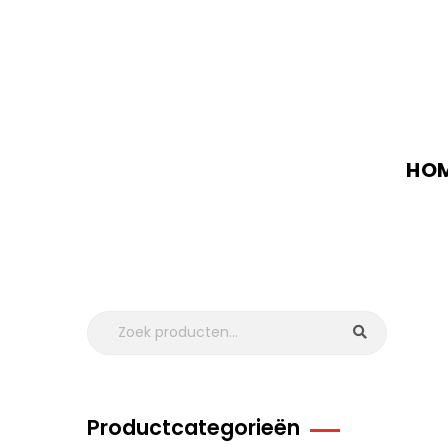
HO
Productcategorieën