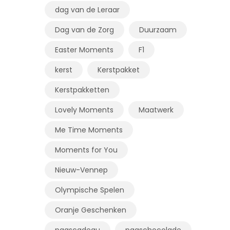
dag van de Leraar
Dag van de Zorg
Duurzaam
Easter Moments
F1
kerst
Kerstpakket
Kerstpakketten
Lovely Moments
Maatwerk
Me Time Moments
Moments for You
Nieuw-Vennep
Olympische Spelen
Oranje Geschenken
paascadeau
paaschocolade