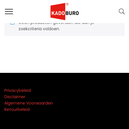
Geen producten gevonden die aan je
zoekcriteria voldoen.
Privacybeleid
Disclaimer
Algemene Voorwaarden
Retourbeleid