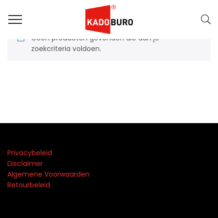
Geen producten gevonden die aan je
zoekcriteria voldoen.
Privacybeleid
Disclaimer
Algemene Voorwaarden
Retourbeleid