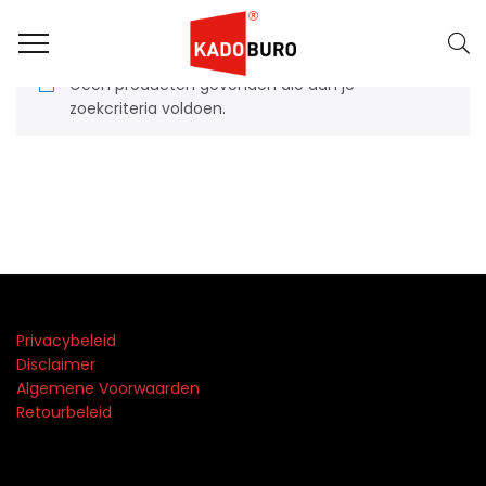
Geen producten gevonden die aan je
zoekcriteria voldoen.
Privacybeleid
Disclaimer
Algemene Voorwaarden
Retourbeleid