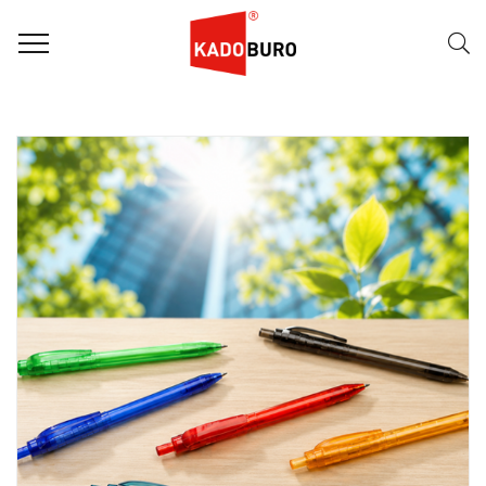
FILTER
Naam (A-Z)