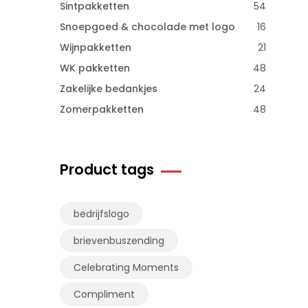
Sintpakketten
54
Snoepgoed & chocolade met logo
16
Wijnpakketten
21
WK pakketten
48
Zakelijke bedankjes
24
Zomerpakketten
48
Product tags
bedrijfslogo
brievenbuszending
Celebrating Moments
Compliment