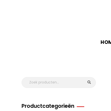
HO
Productcategorieën