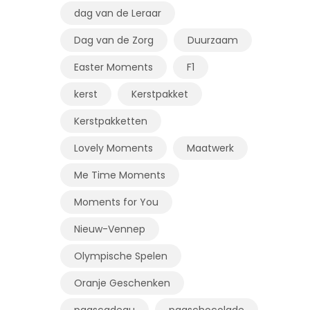
dag van de Leraar
Dag van de Zorg
Duurzaam
Easter Moments
F1
kerst
Kerstpakket
Kerstpakketten
Lovely Moments
Maatwerk
Me Time Moments
Moments for You
Nieuw-Vennep
Olympische Spelen
Oranje Geschenken
paascadeau
paaschocolade