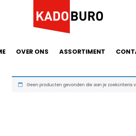
ME
OVER ONS
ASSORTIMENT
CONT
Geen producten gevonden die aan je zoekcriteria v