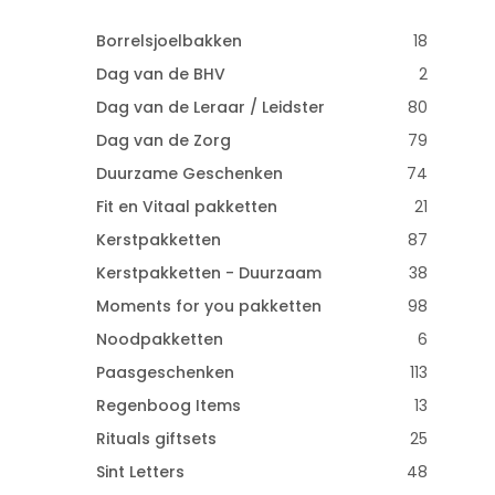
Borrelsjoelbakken
18
Dag van de BHV
2
Dag van de Leraar / Leidster
80
Dag van de Zorg
79
Duurzame Geschenken
74
Fit en Vitaal pakketten
21
Kerstpakketten
87
Kerstpakketten - Duurzaam
38
Moments for you pakketten
98
Noodpakketten
6
Paasgeschenken
113
Regenboog Items
13
Rituals giftsets
25
Sint Letters
48