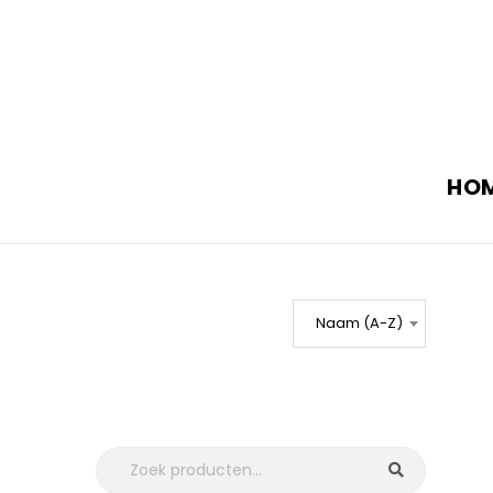
HO
Naam (A-Z)