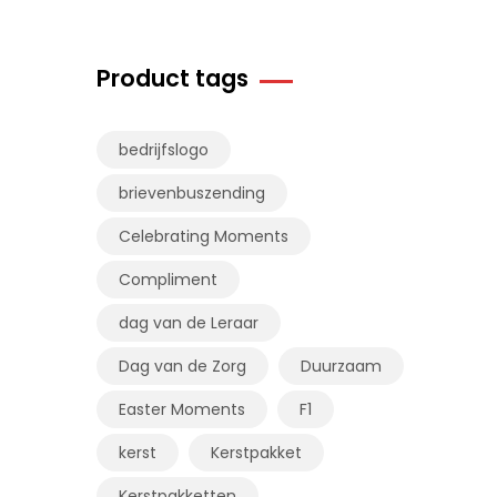
Product tags
bedrijfslogo
brievenbuszending
Celebrating Moments
Compliment
dag van de Leraar
Dag van de Zorg
Duurzaam
Easter Moments
F1
kerst
Kerstpakket
Kerstpakketten