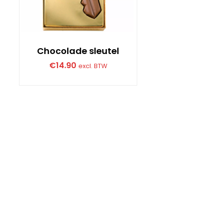
Chocolade sleutel
€
14.90
excl. BTW