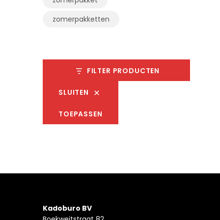
zomerpakketten
FILTER PRODUCTEN
SLUITEN
TOEPASSEN
Kadoburo BV
Boekweitstraat 82