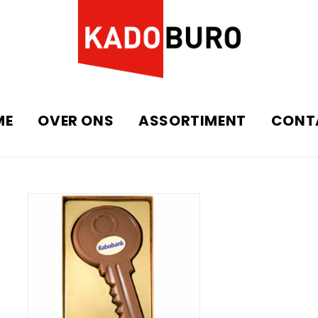
ME
OVER ONS
ASSORTIMENT
CONT