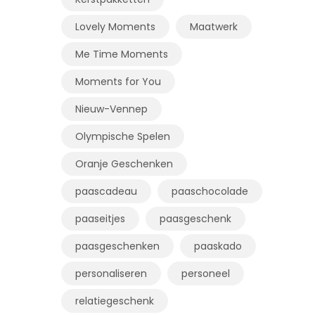
Lovely Moments
Maatwerk
Me Time Moments
Moments for You
Nieuw-Vennep
Olympische Spelen
Oranje Geschenken
paascadeau
paaschocolade
paaseitjes
paasgeschenk
paasgeschenken
paaskado
personaliseren
personeel
relatiegeschenk