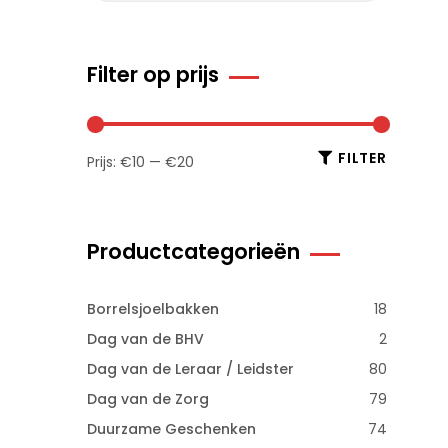
Filter op prijs
FILTER
Prijs:
€10
—
€20
Productcategorieën
Borrelsjoelbakken
18
Dag van de BHV
2
Dag van de Leraar / Leidster
80
Dag van de Zorg
79
Duurzame Geschenken
74