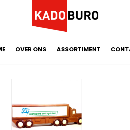
ME
OVER ONS
ASSORTIMENT
CONT