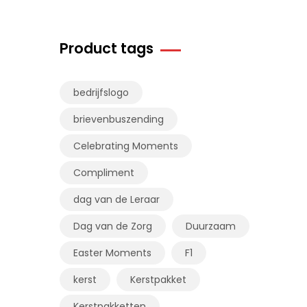
Product tags
bedrijfslogo
brievenbuszending
Celebrating Moments
Compliment
dag van de Leraar
Dag van de Zorg
Duurzaam
Easter Moments
F1
kerst
Kerstpakket
Kerstpakketten