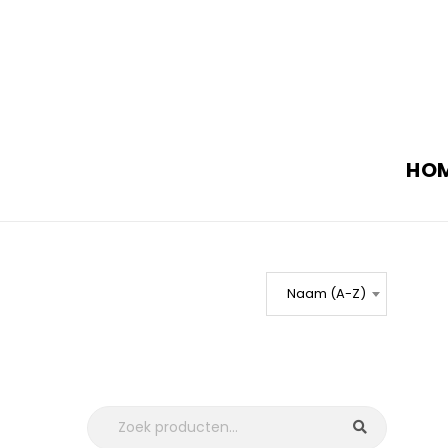
HO
Naam (A-Z)