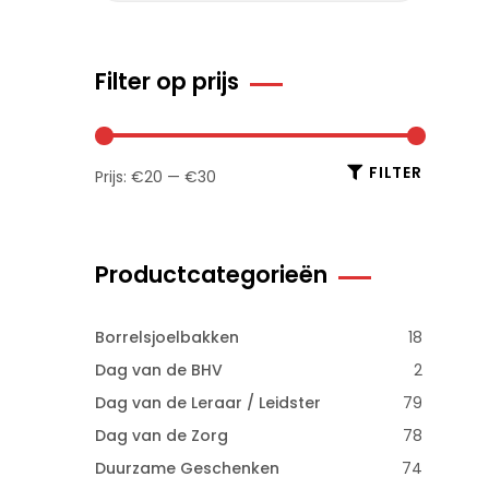
Filter op prijs
FILTER
Prijs:
€20
—
€30
Productcategorieën
Borrelsjoelbakken
18
Dag van de BHV
2
Dag van de Leraar / Leidster
79
Dag van de Zorg
78
Duurzame Geschenken
74