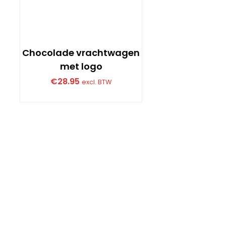
Chocolade vrachtwagen
met logo
€
28.95
excl. BTW