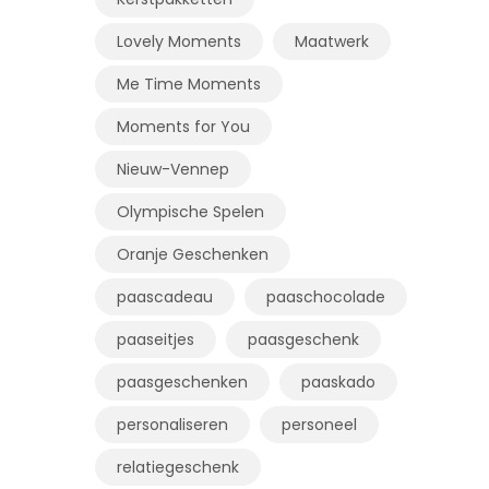
Lovely Moments
Maatwerk
Me Time Moments
Moments for You
Nieuw-Vennep
Olympische Spelen
Oranje Geschenken
paascadeau
paaschocolade
paaseitjes
paasgeschenk
paasgeschenken
paaskado
personaliseren
personeel
relatiegeschenk