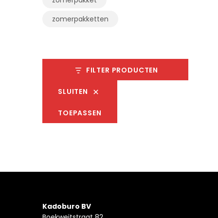
zomerpakketten
FILTER PRODUCTEN
SLUITEN
TOEPASSEN
Kadoburo BV
Boekweitstraat 82