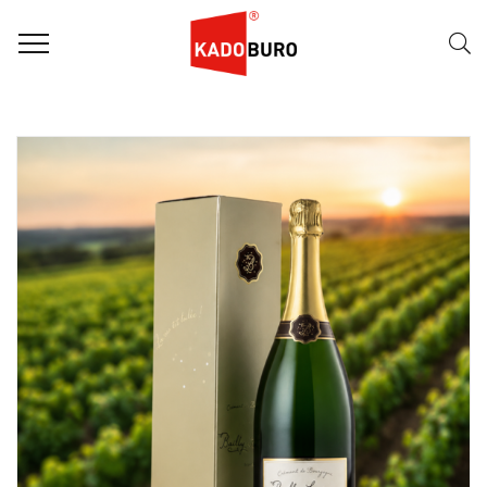
FILTER
Naam (A-Z)