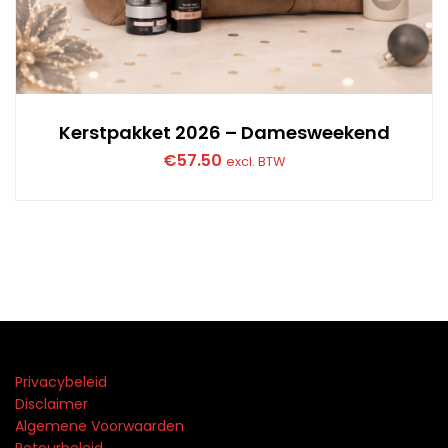
Kerstpakket 2026 – Damesweekend
€
57.50
excl. BTW
Privacybeleid
Disclaimer
Algemene Voorwaarden