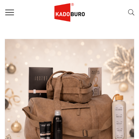
FILTER
Naam (A-Z)