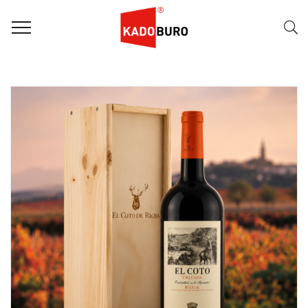
FILTER
Naam (A-Z)