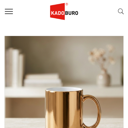
FILTER
Naam (A-Z)