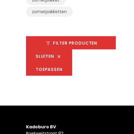
zomerpakketten
FILTER PRODUCTEN
SLUITEN
TOEPASSEN
Kadoburo BV
Boekweitstraat 82