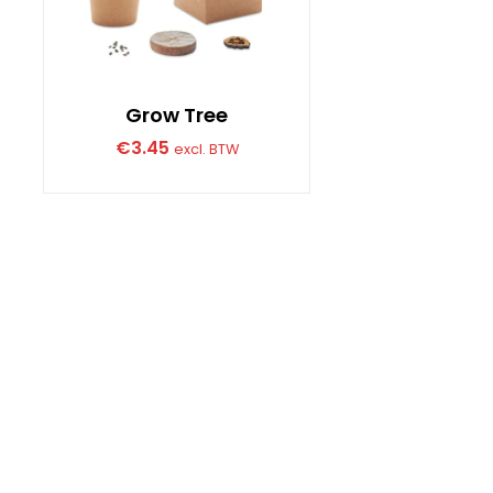
Grow Tree
€
3.45
excl. BTW