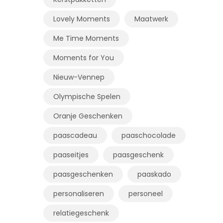
Lovely Moments
Maatwerk
Me Time Moments
Moments for You
Nieuw-Vennep
Olympische Spelen
Oranje Geschenken
paascadeau
paaschocolade
paaseitjes
paasgeschenk
paasgeschenken
paaskado
personaliseren
personeel
relatiegeschenk