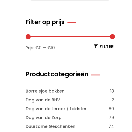
Filter op prijs
FILTER
Prijs:
€0
—
€10
Productcategorieën
Borrelsjoelbakken
18
Dag van de BHV
2
Dag van de Leraar / Leidster
80
Dag van de Zorg
79
Duurzame Geschenken
74