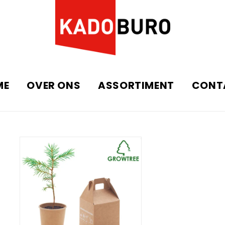
ME
OVER ONS
ASSORTIMENT
CONT