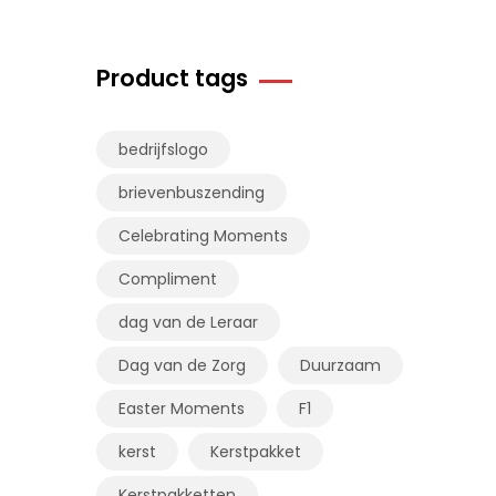
Product tags
bedrijfslogo
brievenbuszending
Celebrating Moments
Compliment
dag van de Leraar
Dag van de Zorg
Duurzaam
Easter Moments
F1
kerst
Kerstpakket
Kerstpakketten