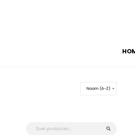
HO
Naam (A-Z)