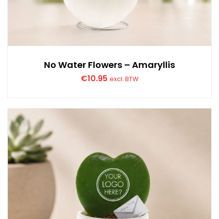
No Water Flowers – Amaryllis
€
10.95
excl. BTW