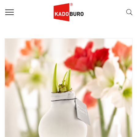
FILTER
Naam (A-Z)