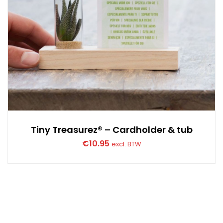
Tiny Treasurez® – Cardholder & tub
€
10.95
excl. BTW