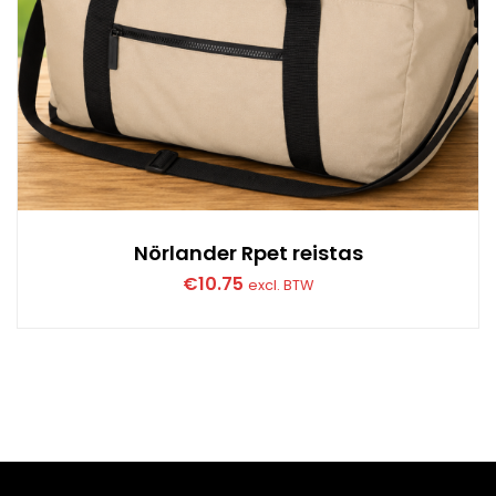
Nörlander Rpet reistas
€
10.75
excl. BTW