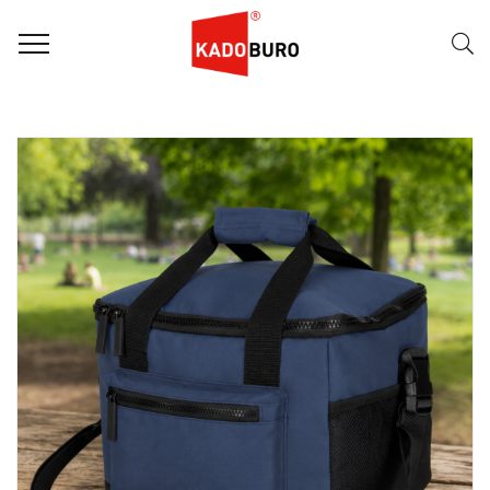
FILTER
Naam (A-Z)