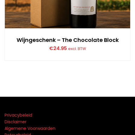
Wijngeschenk – The Chocolate Block
€
24.95
excl. BTW
Privacybeleid
Disclaimer
Algemene Voorwaarden