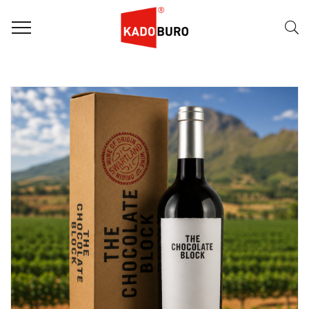
FILTER
Naam (A-Z)