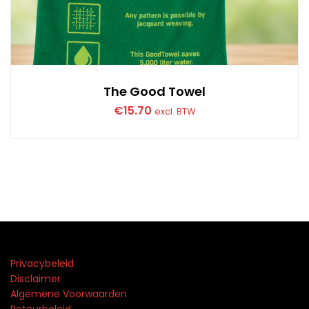
The Good Towel
€
15.70
excl. BTW
Privacybeleid
Disclaimer
Algemene Voorwaarden