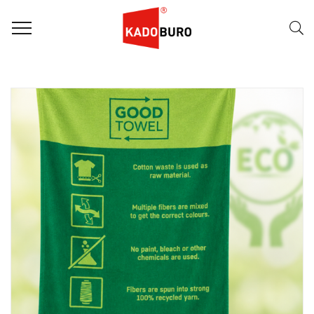
FILTER
Naam (A-Z)