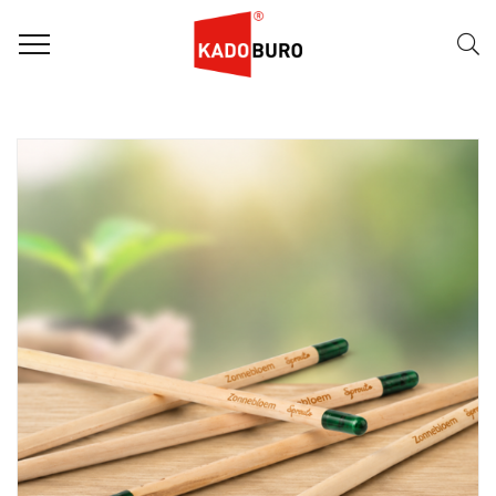
FILTER
Naam (A-Z)