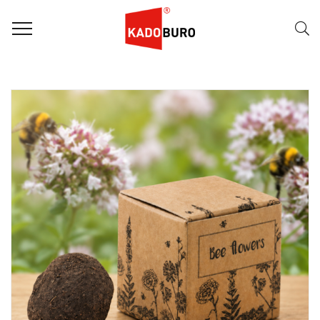
FILTER
Naam (A-Z)