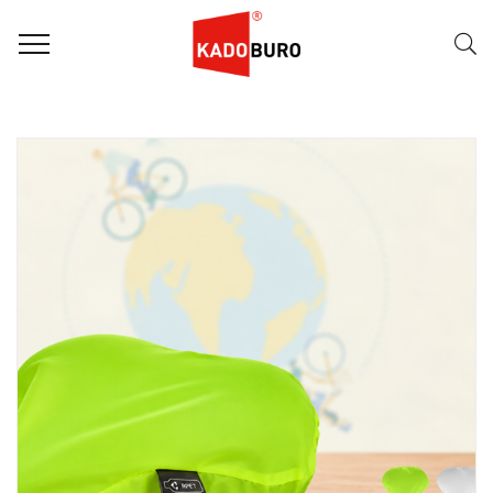
FILTER
Naam (A-Z)