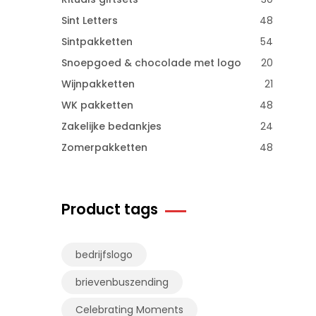
Sint Letters
48
Sintpakketten
54
Snoepgoed & chocolade met logo
20
Wijnpakketten
21
WK pakketten
48
Zakelijke bedankjes
24
Zomerpakketten
48
Product tags
bedrijfslogo
brievenbuszending
Celebrating Moments