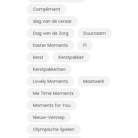
Compliment
dag van de Leraar
Dag van de Zorg
Duurzaam
Easter Moments
F1
kerst
Kerstpakket
Kerstpakketten
Lovely Moments
Maatwerk
Me Time Moments
Moments for You
Nieuw-Vennep
Olympische Spelen