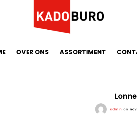
ME
OVER ONS
ASSORTIMENT
CONT
Lonne
admin
on
nov