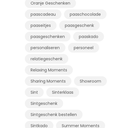
Oranje Geschenken
paascadeau
paaschocolade
paaseitjes
paasgeschenk
paasgeschenken
paaskado
personaliseren
personeel
relatiegeschenk
Relaxing Moments
Sharing Moments
Showroom
Sint
Sinterklaas
Sintgeschenk
Sintgeschenk bestellen
Sintkado
Summer Moments